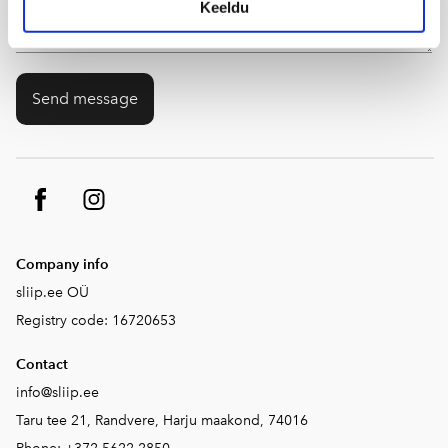
Keeldu
Company info
sliip.ee OÜ
Registry code: 16720653
Contact
info@sliip.ee
Taru tee 21, Randvere, Harju maakond, 74016